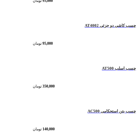
95,000
تومان
چسب کاشی دو جزئی AT4002
95,000
تومان
چسب اسلب AT500
350,000
تومان
چسب بتن استحکامی AC500
140,000
تومان