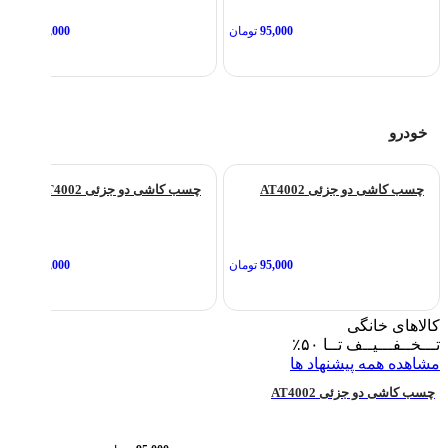
95,000
تومان
95,000
تومان
خودرو
چسب کاشی دو جزئی AT4002
چسب کاشی دو جزئی AT4002
95,000
تومان
95,000
تومان
کالاهای خانگی
تـــخــفـــیــف تــا
۵۰٪
مشاهده همه پیشنهاد ها
چسب کاشی دو جزئی AT4002