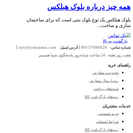
همه چیز درباره بلوک هبلکس
بلوک هبلکس یک نوع بلوک بتنی است که برای ساختمان
سازی و ساخت...
بازگشت به بالا
|
|
info@yektamas.com
09137080028
شماره تماس:
آدرس ایمیل:
هفت روز هفته ، 24 ساعت شبانه‌روز پاسخگوی شما هستیم.
راهنمای خرید
نحوه ثبت سفارش
رویه ارسال سفارش
شیوه‌های پرداخت
رویه‌های بازگرداندن کالا
خدمات مشتریان
حریم خصوصی
شرایط استفاده
رویه‌های بازگرداندن کالا