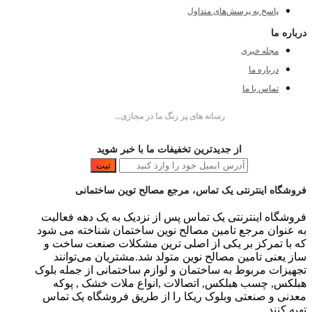
پاسخ به پرسش‌های متداول
درباره ما
مجله خبری
درباره ما
تماس با ما
رسانه های پر رنگ ما در مجازی...
از جدیدترین تخفیفات ما با خبر شوید
ثبت
فروشگاه اینترنتی یک تماس، مرجع مصالح توین ساختمانی
فروشگاه اینترنتی یک تماس پس از نزدیک به یک دهه فعالیت
به عنوان مرجع تامین مصالح نوین ساختمان شناخته می شود
که با تمرکز بر یکی از اصلی ترین مشکلات صنعت ساخت و
ساز یعنی تامین مصالح نوین متولد شد.مشتریان می‌توانند
تجهیزات مربوط به ساختمان و لوازم ساختمانی از جمله بلوک
هبلکس, چسب هبلکس, اتصالات ,انواع ملات خشک , پوکه
معدنی و صنعتی وبلوک ریکا را از طریق فروشگاه یک تماس
تهیه کنند.