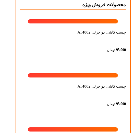
محصولات فروش ویژه
چسب کاشی دو جزئی AT4002
95,000
تومان
چسب کاشی دو جزئی AT4002
95,000
تومان