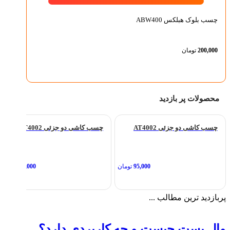
چسب بلوک هبلکس ABW400
200,000
تومان
محصولات پر بازدید
چسب کاشی دو جزئی AT4002
چسب کاشی دو جزئی AT4002
95,000
تومان
95,000
تومان
پربازدید ترین مطالب ...
وال پست چیست و چه کاربردی دارد؟