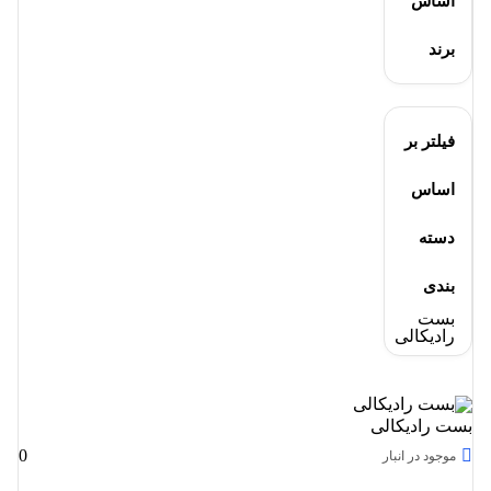
اساس
برند
فیلتر بر
اساس
دسته
بندی
بست
رادیکالی
بست رادیکالی
0
موجود در انبار