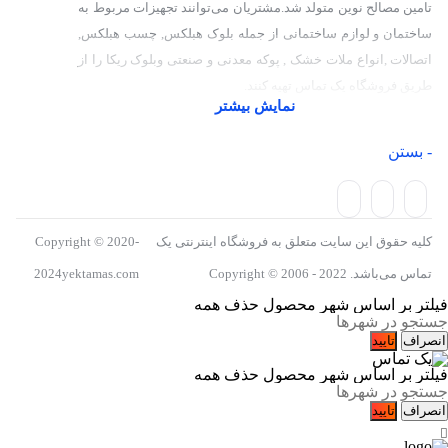
تامین مصالح نوین متولد شد.مشتریان می‌توانند تجهیزات مربوط به
ساختمان و لوازم ساختمانی از جمله بلوک هبلکس, چسب هبلکس,
اتصالات ,انواع ملات خشک , پوکه معدنی و صنعتی وبلوک ریکا را از
طریق فروشگاه یک تماس تهیه کنند.
نمایش بیشتر
- بستن
کلیه حقوق این سایت متعلق به فروشگاه اینترنتی یک
Copyright © 2020-
تماس می‌باشد. Copyright © 2006 - 2022
2024yektamas.com
فیلتر بر اساس شهر محصول
حذف همه
انصراف
تایید
فیلتر بر اساس شهر محصول
حذف همه
انصراف
تایید