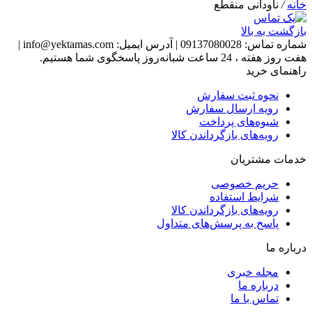
خانه
/
ناودانی منقطع
بازگشت به بالا
شماره تماس:
09137080028
|
آدرس ایمیل:
info@yektamas.com
|
هفت روز هفته ، 24 ساعت شبانه‌روز پاسخگوی شما هستیم.
راهنمای خرید
نحوه ثبت سفارش
رویه ارسال سفارش
شیوه‌های پرداخت
رویه‌های بازگرداندن کالا
خدمات مشتریان
حریم خصوصی
شرایط استفاده
رویه‌های بازگرداندن کالا
پاسخ به پرسش‌های متداول
درباره ما
مجله خبری
درباره ما
تماس با ما