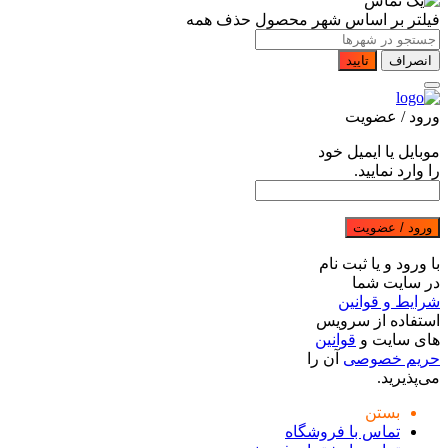
فیلتر بر اساس شهر محصول
حذف همه
انصراف
تایید
ورود / عضویت
موبایل یا ایمیل خود
را وارد نمایید.
ورود / عضویت
با ورود و یا ثبت نام
در سایت شما
شرایط و قوانین
استفاده از سرویس
های سایت و
قوانین
حریم خصوصی
آن را
می‌پذیرید.
بستن
تماس با فروشگاه