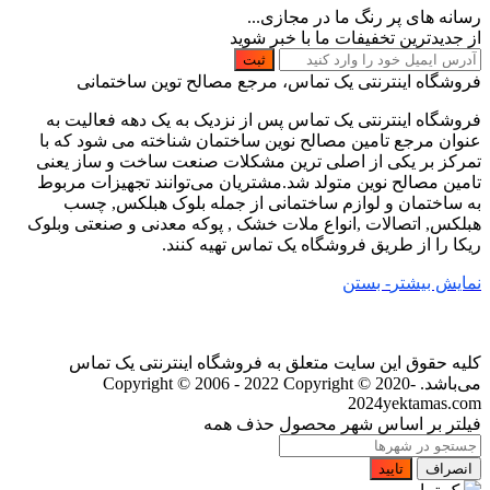
رسانه های پر رنگ ما در مجازی...
از جدیدترین تخفیفات ما با خبر شوید
ثبت
فروشگاه اینترنتی یک تماس، مرجع مصالح توین ساختمانی
فروشگاه اینترنتی یک تماس پس از نزدیک به یک دهه فعالیت به
عنوان مرجع تامین مصالح نوین ساختمان شناخته می شود که با
تمرکز بر یکی از اصلی ترین مشکلات صنعت ساخت و ساز یعنی
تامین مصالح نوین متولد شد.مشتریان می‌توانند تجهیزات مربوط
به ساختمان و لوازم ساختمانی از جمله بلوک هبلکس, چسب
هبلکس, اتصالات ,انواع ملات خشک , پوکه معدنی و صنعتی وبلوک
ریکا را از طریق فروشگاه یک تماس تهیه کنند.
نمایش بیشتر
- بستن
کلیه حقوق این سایت متعلق به فروشگاه اینترنتی یک تماس
می‌باشد. Copyright © 2006 - 2022
Copyright © 2020-
2024yektamas.com
فیلتر بر اساس شهر محصول
حذف همه
انصراف
تایید