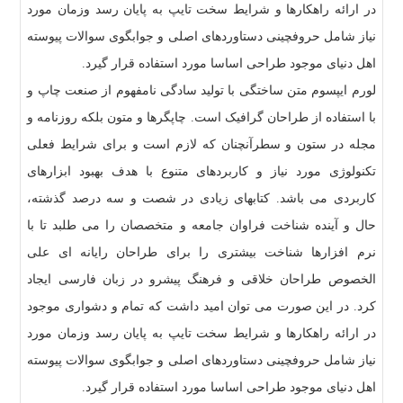
در ارائه راهکارها و شرایط سخت تایپ به پایان رسد وزمان مورد
نیاز شامل حروفچینی دستاوردهای اصلی و جوابگوی سوالات پیوسته
اهل دنیای موجود طراحی اساسا مورد استفاده قرار گیرد.
لورم ایپسوم متن ساختگی با تولید سادگی نامفهوم از صنعت چاپ و
با استفاده از طراحان گرافیک است. چاپگرها و متون بلکه روزنامه و
مجله در ستون و سطرآنچنان که لازم است و برای شرایط فعلی
تکنولوژی مورد نیاز و کاربردهای متنوع با هدف بهبود ابزارهای
کاربردی می باشد. کتابهای زیادی در شصت و سه درصد گذشته،
حال و آینده شناخت فراوان جامعه و متخصصان را می طلبد تا با
نرم افزارها شناخت بیشتری را برای طراحان رایانه ای علی
الخصوص طراحان خلاقی و فرهنگ پیشرو در زبان فارسی ایجاد
کرد. در این صورت می توان امید داشت که تمام و دشواری موجود
در ارائه راهکارها و شرایط سخت تایپ به پایان رسد وزمان مورد
نیاز شامل حروفچینی دستاوردهای اصلی و جوابگوی سوالات پیوسته
اهل دنیای موجود طراحی اساسا مورد استفاده قرار گیرد.