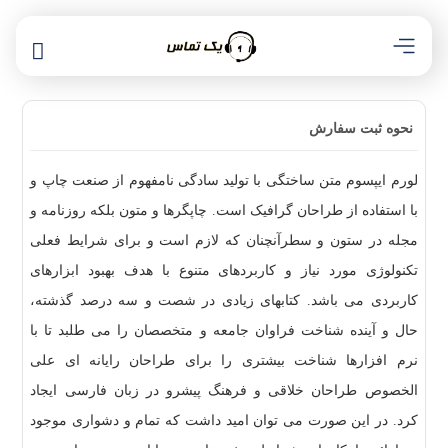
نحوه ثبت سفارش
لورم ایپسوم متن ساختگی با تولید سادگی نامفهوم از صنعت چاپ و
با استفاده از طراحان گرافیک است. چاپگرها و متون بلکه روزنامه و
مجله در ستون و سطرآنچنان که لازم است و برای شرایط فعلی
تکنولوژی مورد نیاز و کاربردهای متنوع با هدف بهبود ابزارهای
کاربردی می باشد. کتابهای زیادی در شصت و سه درصد گذشته،
حال و آینده شناخت فراوان جامعه و متخصصان را می طلبد تا با
نرم افزارها شناخت بیشتری را برای طراحان رایانه ای علی
الخصوص طراحان خلاقی و فرهنگ پیشرو در زبان فارسی ایجاد
کرد. در این صورت می توان امید داشت که تمام و دشواری موجود