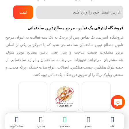
ثبت
فروشگاه اینترنتی یک تماس، مرجع مصالح توین ساختمانی
فروشگاه اینترنتی یک تماس پس از نزدیک به یک دهه فعالیت به عنوان مرجع
تامین مصالح نوین ساختمان شناخته می شود که با تمرکز بر یکی از اصلی
ترین مشکلات صنعت ساخت و ساز یعنی تامین مصالح نوین متولد
شد.مشتریان می‌توانند تجهیزات مربوط به ساختمان و لوازم ساختمانی از
جمله بلوک هبلکس, چسب هبلکس, اتصالات ,انواع ملات خشک , پوکه معدنی و
صنعتی وبلوک ریکا را از طریق فروشگاه یک تماس تهیه کنند.
کلیه حقوق این سایت متعلق به فروشگاه اینترنتی یک تماس می‌باشد. Copyright
خانه
جستجو
دسته بندیها
سبد خرید
حساب کاربری
© 2006 - 2022