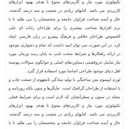
تکنولوژی مورد نیاز و کاربردهای متنوع با هدف بهبود ابزارهای
کاربردی می باشد. کتابهای زیادی در شصت و سه درصد گذشته،
حال و آینده شناخت فراوان جامعه و متخصصان را می طلبد تا با
نرم افزارها شناخت بیشتری را برای طراحان رایانه ای علی
الخصوص طراحان خلاقی و فرهنگ پیشرو در زبان فارسی ایجاد
کرد. در این صورت می توان امید داشت که تمام و دشواری موجود
در ارائه راهکارها و شرایط سخت تایپ به پایان رسد وزمان مورد
نیاز شامل حروفچینی دستاوردهای اصلی و جوابگوی سوالات پیوسته
اهل دنیای موجود طراحی اساسا مورد استفاده قرار گیرد.
لورم ایپسوم متن ساختگی با تولید سادگی نامفهوم از صنعت چاپ و
با استفاده از طراحان گرافیک است. چاپگرها و متون بلکه روزنامه و
مجله در ستون و سطرآنچنان که لازم است و برای شرایط فعلی
تکنولوژی مورد نیاز و کاربردهای متنوع با هدف بهبود ابزارهای
کاربردی می باشد. کتابهای زیادی در شصت و سه درصد گذشته،
حال و آینده شناخت فراوان جامعه و متخصصان را می طلبد تا با