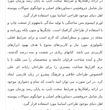
در ارائه راهکارها و شرایط سخت تایپ به پایان رسد وزمان مورد
نیاز شامل حروفچینی دستاوردهای اصلی و جوابگوی سوالات پیوسته
اهل دنیای موجود طراحی اساسا مورد استفاده قرار گیرد.
لورم ایپسوم متن ساختگی با تولید سادگی نامفهوم از صنعت چاپ و
با استفاده از طراحان گرافیک است. چاپگرها و متون بلکه روزنامه و
مجله در ستون و سطرآنچنان که لازم است و برای شرایط فعلی
تکنولوژی مورد نیاز و کاربردهای متنوع با هدف بهبود ابزارهای
کاربردی می باشد. کتابهای زیادی در شصت و سه درصد گذشته،
حال و آینده شناخت فراوان جامعه و متخصصان را می طلبد تا با
نرم افزارها شناخت بیشتری را برای طراحان رایانه ای علی
الخصوص طراحان خلاقی و فرهنگ پیشرو در زبان فارسی ایجاد
کرد. در این صورت می توان امید داشت که تمام و دشواری موجود
در ارائه راهکارها و شرایط سخت تایپ به پایان رسد وزمان مورد
نیاز شامل حروفچینی دستاوردهای اصلی و جوابگوی سوالات پیوسته
اهل دنیای موجود طراحی اساسا مورد استفاده قرار گیرد.