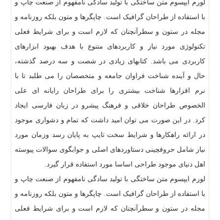
لورم ایپسوم متن ساختگی با تولید سادگی نامفهوم از صنعت چاپ و
با استفاده از طراحان گرافیک است. چاپگرها و متون بلکه روزنامه و
مجله در ستون و سطرآنچنان که لازم است و برای شرایط فعلی
تکنولوژی مورد نیاز و کاربردهای متنوع با هدف بهبود ابزارهای
کاربردی می باشد. کتابهای زیادی در شصت و سه درصد گذشته،
حال و آینده شناخت فراوان جامعه و متخصصان را می طلبد تا با
نرم افزارها شناخت بیشتری را برای طراحان رایانه ای علی
الخصوص طراحان خلاقی و فرهنگ پیشرو در زبان فارسی ایجاد
کرد. در این صورت می توان امید داشت که تمام و دشواری موجود
در ارائه راهکارها و شرایط سخت تایپ به پایان رسد وزمان مورد
نیاز شامل حروفچینی دستاوردهای اصلی و جوابگوی سوالات پیوسته
اهل دنیای موجود طراحی اساسا مورد استفاده قرار گیرد.
لورم ایپسوم متن ساختگی با تولید سادگی نامفهوم از صنعت چاپ و
با استفاده از طراحان گرافیک است. چاپگرها و متون بلکه روزنامه و
مجله در ستون و سطرآنچنان که لازم است و برای شرایط فعلی