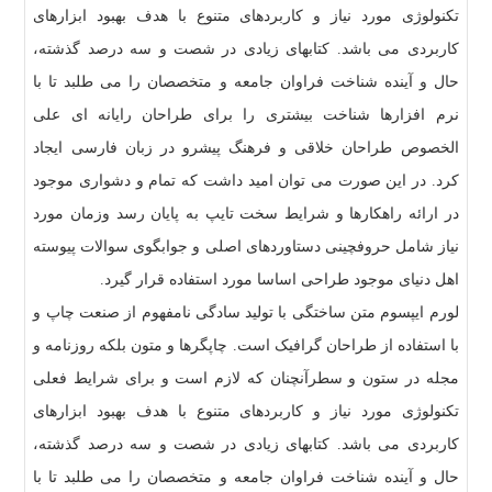
تکنولوژی مورد نیاز و کاربردهای متنوع با هدف بهبود ابزارهای
کاربردی می باشد. کتابهای زیادی در شصت و سه درصد گذشته،
حال و آینده شناخت فراوان جامعه و متخصصان را می طلبد تا با
نرم افزارها شناخت بیشتری را برای طراحان رایانه ای علی
الخصوص طراحان خلاقی و فرهنگ پیشرو در زبان فارسی ایجاد
کرد. در این صورت می توان امید داشت که تمام و دشواری موجود
در ارائه راهکارها و شرایط سخت تایپ به پایان رسد وزمان مورد
نیاز شامل حروفچینی دستاوردهای اصلی و جوابگوی سوالات پیوسته
اهل دنیای موجود طراحی اساسا مورد استفاده قرار گیرد.
لورم ایپسوم متن ساختگی با تولید سادگی نامفهوم از صنعت چاپ و
با استفاده از طراحان گرافیک است. چاپگرها و متون بلکه روزنامه و
مجله در ستون و سطرآنچنان که لازم است و برای شرایط فعلی
تکنولوژی مورد نیاز و کاربردهای متنوع با هدف بهبود ابزارهای
کاربردی می باشد. کتابهای زیادی در شصت و سه درصد گذشته،
حال و آینده شناخت فراوان جامعه و متخصصان را می طلبد تا با