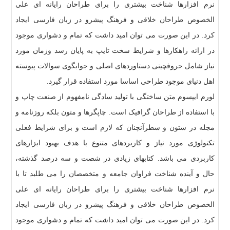
نرم افزارها شناخت بیشتری را برای طراحان رایانه ای علی
الخصوص طراحان خلاقی و فرهنگ پیشرو در زبان فارسی ایجاد
کرد. در این صورت می توان امید داشت که تمام و دشواری موجود
در ارائه راهکارها و شرایط سخت تایپ به پایان رسد وزمان مورد
نیاز شامل حروفچینی دستاوردهای اصلی و جوابگوی سوالات پیوسته
اهل دنیای موجود طراحی اساسا مورد استفاده قرار گیرد.
لورم ایپسوم متن ساختگی با تولید سادگی نامفهوم از صنعت چاپ و
با استفاده از طراحان گرافیک است. چاپگرها و متون بلکه روزنامه و
مجله در ستون و سطرآنچنان که لازم است و برای شرایط فعلی
تکنولوژی مورد نیاز و کاربردهای متنوع با هدف بهبود ابزارهای
کاربردی می باشد. کتابهای زیادی در شصت و سه درصد گذشته،
حال و آینده شناخت فراوان جامعه و متخصصان را می طلبد تا با
نرم افزارها شناخت بیشتری را برای طراحان رایانه ای علی
الخصوص طراحان خلاقی و فرهنگ پیشرو در زبان فارسی ایجاد
کرد. در این صورت می توان امید داشت که تمام و دشواری موجود