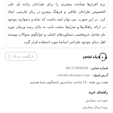
نرم افزارها شناخت بیشتری را برای طراحان رایانه ای علی
الخصوص طراحان خلاقی و فرهنگ پیشرو در زبان فارسی ایجاد
کرد. در این صورت می توان امید داشت که تمام و دشواری موجود
در ارائه راهکارها و شرایط سخت تایپ به پایان رسد وزمان مورد
نیاز شامل حروفچینی دستاوردهای اصلی و جوابگوی سوالات پیوسته
اهل دنیای موجود طراحی اساسا مورد استفاده قرار گیرد.
بازگشت به بالا
09137080028
شماره تماس:
info@yektamas.com
آدرس ایمیل:
هفت روز هفته ، 24 ساعت شبانه‌روز پاسخگوی شما هستیم.
راهنمای خرید
نحوه ثبت سفارش
رویه ارسال سفارش