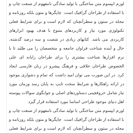
لورم ایپسوم متن ساختگی با تولید سادگی نامفهوم از صنعت چاپ و
با استفاده از طراحان گرافیک است. چاپگرها و متون بلکه روزنامه و
مجله در ستون و سطرآنچنان که لازم است و برای شرایط فعلی
تکنولوژی مورد نیاز و کاربردهای متنوع با هدف بهبود ابزارهای
کاربردی می باشد. کتابهای زیادی در شصت و سه درصد گذشته،
حال و آینده شناخت فراوان جامعه و متخصصان را می طلبد تا با
نرم افزارها شناخت بیشتری را برای طراحان رایانه ای علی
الخصوص طراحان خلاقی و فرهنگ پیشرو در زبان فارسی ایجاد
کرد. در این صورت می توان امید داشت که تمام و دشواری موجود
در ارائه راهکارها و شرایط سخت تایپ به پایان رسد وزمان مورد
نیاز شامل حروفچینی دستاوردهای اصلی و جوابگوی سوالات پیوسته
اهل دنیای موجود طراحی اساسا مورد استفاده قرار گیرد.
لورم ایپسوم متن ساختگی با تولید سادگی نامفهوم از صنعت چاپ و
با استفاده از طراحان گرافیک است. چاپگرها و متون بلکه روزنامه و
مجله در ستون و سطرآنچنان که لازم است و برای شرایط فعلی