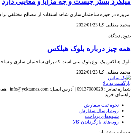
میلگرد بستر چیست و چه مزایا و معایبی دارد
امروزه در حوزه ساختمان‌سازی شاهد استفاده از مصالح مختلفی برای 
محمد مطلبی کیا
2022/01/23
بدون دیدگاه
همه چیز درباره بلوک هبلکس
بلوک هبلکس یک نوع بلوک بتنی است که برای ساختمان سازی و ساخت ا
محمد مطلبی کیا
2022/01/23
بازگشت به بالا
شماره تماس:
09137080028
|
آدرس ایمیل:
info@yektamas.com
|
هفت روز هفت
راهنمای خرید
نحوه ثبت سفارش
رویه ارسال سفارش
شیوه‌های پرداخت
رویه‌های بازگرداندن کالا
خدمات مشتریان