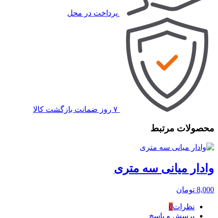
پرداخت در محل
۷ روز ضمانت بازگشت کالا
محصولات مرتبط
وادار میانی سه متری
8,000
تومان
نظرات
0
پرسش و پاسخ