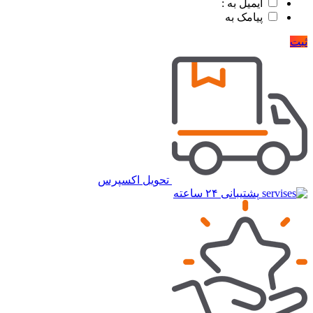
ایمیل به :
پیامک به
ثبت
تحویل اکسپرس
پشتیبانی ۲۴ ساعته