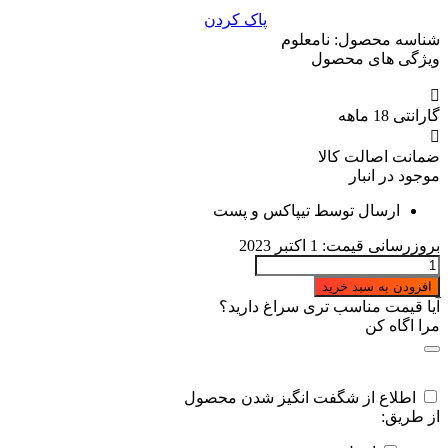
پاک کردن
شناسه محصول:
نامعلوم
ویژگی های محصول
گارانتی 18 ماهه
ضمانت اصالت کالا
موجود در انبار
ارسال توسط تیپاکس و پست
بروزرسانی قیمت:
1 اکتبر 2023
وادار
انتها
افزودن به سبد خرید
آزاد
آیا قیمت مناسب تری سراغ دارید؟
دیوار
مرا اگاه کن
سه
متری
عدد
اطلاع از شگفت انگیز شدن محصول
از طریق: