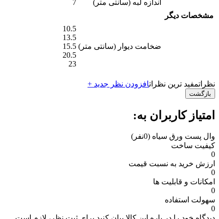
اندازه لبه (سانتی متر)
7
مشخصات دیگر
10.5
13.5
ضخامت دیوار (سانتی متر)
15.5
20.5
23
نظرات
مفید ترین نظرات
افزودن نظر جدید +
بازگشت
امتیاز کاربران به:
وال پست ورق سیاه
(0نفر)
کیفیت ساخت
0
ارزش خرید به نسبت قیمت
0
امکانات و قابلیت ها
0
سهولت استفاده
0
دیدگاه خود را در باره این کالا بیان کنید
برای ثبت نظر، لازم است