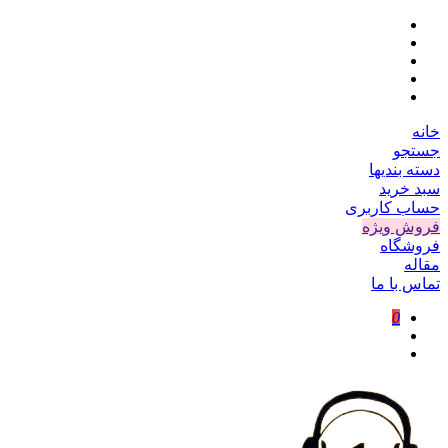
خانه
جستجو
دسته بندیها
سبد خرید
حساب کاربری
فروش ویژه
فروشگاه
مقاله
تماس با ما
0