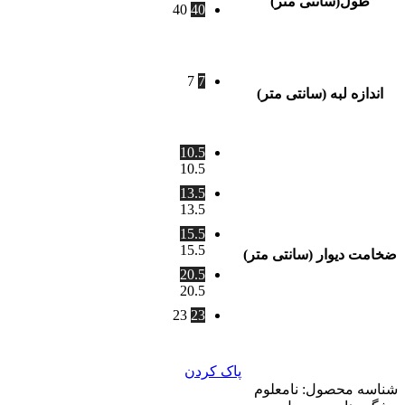
طول(سانتی متر)
40
40
7
7
اندازه لبه (سانتی متر)
10.5
10.5
13.5
13.5
15.5
15.5
ضخامت دیوار (سانتی متر)
20.5
20.5
23
23
پاک کردن
شناسه محصول:
نامعلوم