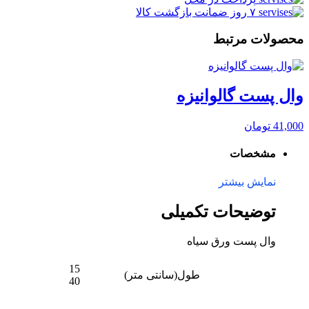
۷ روز ضمانت بازگشت کالا
محصولات مرتبط
وال پست گالوانیزه
41,000
تومان
مشخصات
نمایش بیشتر
توضیحات تکمیلی
وال پست ورق سیاه
15
طول(سانتی متر)
40