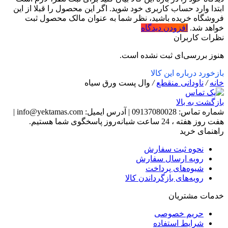
ابتدا وارد حساب کاربری خود شوید. اگر این محصول را قبلا از این
فروشگاه خریده باشید، نظر شما به عنوان مالک محصول ثبت
خواهد شد.
افزودن دیدگاه
نظرات کاربران
هنوز بررسی‌ای ثبت نشده است.
بازخورد درباره این کالا
خانه
/
ناودانی منقطع
/
وال پست ورق سیاه
بازگشت به بالا
شماره تماس:
09137080028
|
آدرس ایمیل:
info@yektamas.com
|
هفت روز هفته ، 24 ساعت شبانه‌روز پاسخگوی شما هستیم.
راهنمای خرید
نحوه ثبت سفارش
رویه ارسال سفارش
شیوه‌های پرداخت
رویه‌های بازگرداندن کالا
خدمات مشتریان
حریم خصوصی
شرایط استفاده