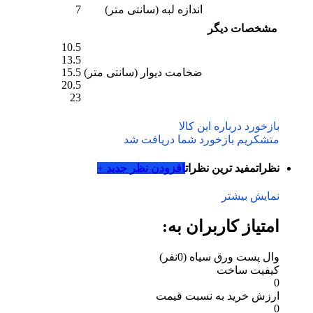
اندازه لبه (سانتی متر)
7
مشخصات دیگر
10.5
13.5
ضخامت دیوار (سانتی متر)
15.5
20.5
23
بازخورد درباره این کالا
متشکریم بازخورد شما دریافت شد
نظرات
مفید ترین نظرات
افزودن نظر جدید +
نمایش بیشتر
امتیاز کاربران به:
وال پست ورق سیاه
(0نفر)
کیفیت ساخت
0
ارزش خرید به نسبت قیمت
0